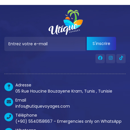
S'inscrire
Adresse
05 Rue Houcine Bouzayene Kram, Tunis , Tunisie
Email
infos@utiquevoyages.com
Téléphone
(+90) 5540158667 - Emergencies only on WhatsApp