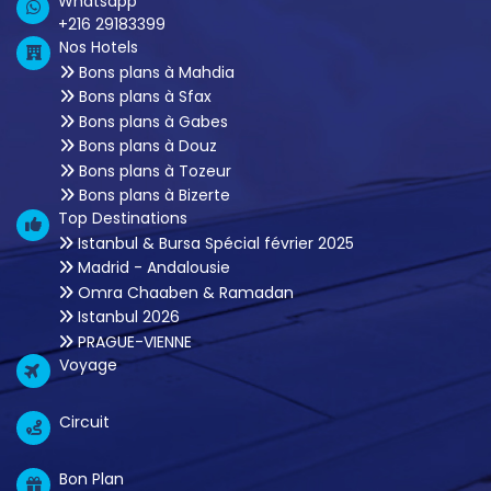
Whatsapp
+216 29183399
Nos Hotels
Bons plans à Mahdia
Bons plans à Sfax
Bons plans à Gabes
Bons plans à Douz
Bons plans à Tozeur
Bons plans à Bizerte
Top Destinations
Istanbul & Bursa Spécial février 2025
Madrid - Andalousie
Omra Chaaben & Ramadan
Istanbul 2026
PRAGUE-VIENNE
Voyage
Circuit
Bon Plan