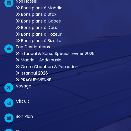
Nos Hotels
Bons plans à Mahdia
Bons plans à Sfax
Bons plans à Gabes
Bons plans à Douz
Bons plans à Tozeur
Bons plans à Bizerte
Top Destinations
Istanbul & Bursa Spécial février 2025
Madrid - Andalousie
Omra Chaaben & Ramadan
Istanbul 2026
PRAGUE-VIENNE
Voyage
Circuit
Bon Plan