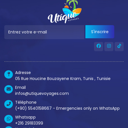
S'inscrire
Adresse
05 Rue Houcine Bouzayene Kram, Tunis , Tunisie
Email
infos@utiquevoyages.com
Téléphone
(+90) 5540158667 - Emergencies only on WhatsApp
Whatsapp
+216 29183399