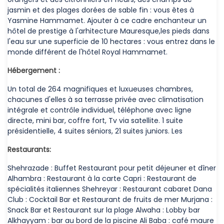
jasmin et des plages dorées de sable fin : vous êtes à
Yasmine Hammamet. Ajouter à ce cadre enchanteur un
hôtel de prestige à l'arhitecture Mauresque,les pieds dans
l'eau sur une superficie de 10 hectares : vous entrez dans le
monde différent de l'hôtel Royal Hammamet.
Hébergement :
Un total de 264 magnifiques et luxueuses chambres,
chacunes d'elles à sa terrasse privée avec climatisation
intégrale et contrôle individuel, téléphone avec ligne
directe, mini bar, coffre fort, Tv via satellite. 1 suite
présidentielle, 4 suites séniors, 21 suites juniors. Les
Restaurants:
Shehrazade : Buffet Restaurant pour petit déjeuner et dîner
Alhambra : Restaurant à la carte Capri : Restaurant de
spécialités italiennes Shehreyar : Restaurant cabaret Dana
Club : Cocktail Bar et Restaurant de fruits de mer Murjana :
Snack Bar et Restaurant sur la plage Alwaha : Lobby bar
Alkhayyam : bar au bord de la piscine Ali Baba : café maure