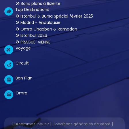
Bons plans à Bizerte
Top Destinations
Istanbul & Bursa Spécial février 2025
Madrid - Andalousie
Omra Chaaben & Ramadan
Istanbul 2026
PRAGUE-VIENNE
Voyage
Circuit
Bon Plan
Omra
|
|
Qui sommes-nous?
Conditions générales de vente