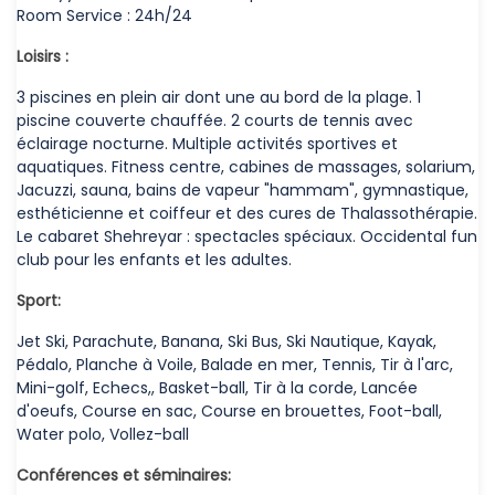
Room Service : 24h/24
Loisirs :
3 piscines en plein air dont une au bord de la plage. 1
piscine couverte chauffée. 2 courts de tennis avec
éclairage nocturne. Multiple activités sportives et
aquatiques. Fitness centre, cabines de massages, solarium,
Jacuzzi, sauna, bains de vapeur "hammam", gymnastique,
esthéticienne et coiffeur et des cures de Thalassothérapie.
Le cabaret Shehreyar : spectacles spéciaux. Occidental fun
club pour les enfants et les adultes.
Sport:
Jet Ski, Parachute, Banana, Ski Bus, Ski Nautique, Kayak,
Pédalo, Planche à Voile, Balade en mer, Tennis, Tir à l'arc,
Mini-golf, Echecs,, Basket-ball, Tir à la corde, Lancée
d'oeufs, Course en sac, Course en brouettes, Foot-ball,
Water polo, Vollez-ball
Conférences et séminaires: