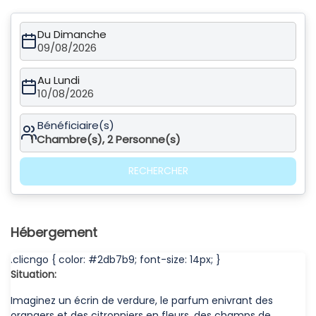
Du Dimanche
09/08/2026
Au Lundi
10/08/2026
Bénéficiaire(s)
1
Chambre(s),
2
Personne(s)
RECHERCHER
Hébergement
.clicngo { color: #2db7b9; font-size: 14px; }
Situation:
Imaginez un écrin de verdure, le parfum enivrant des
orangers et des citronniers en fleurs, des champs de