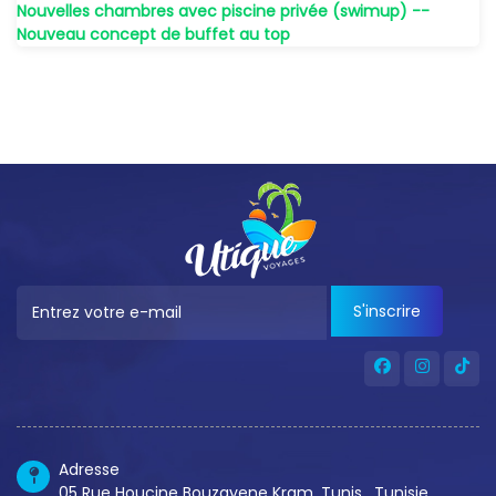
Nouvelles chambres avec piscine privée (swimup) --
Nouveau concept de buffet au top
S'inscrire
Adresse
05 Rue Houcine Bouzayene Kram, Tunis , Tunisie