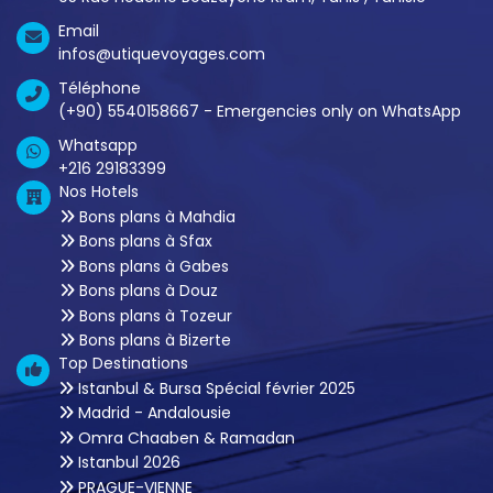
Email
infos@utiquevoyages.com
Téléphone
(+90) 5540158667 - Emergencies only on WhatsApp
Whatsapp
+216 29183399
Nos Hotels
Bons plans à Mahdia
Bons plans à Sfax
Bons plans à Gabes
Bons plans à Douz
Bons plans à Tozeur
Bons plans à Bizerte
Top Destinations
Istanbul & Bursa Spécial février 2025
Madrid - Andalousie
Omra Chaaben & Ramadan
Istanbul 2026
PRAGUE-VIENNE