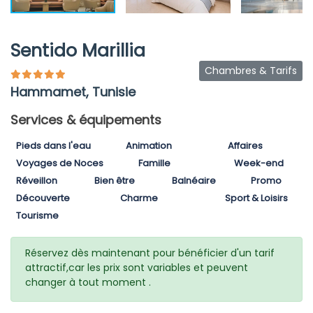
Sentido Marillia
Chambres & Tarifs
Hammamet, Tunisie
Services & équipements
Pieds dans l'eau
Animation
Affaires
Voyages de Noces
Famille
Week-end
Réveillon
Bien être
Balnéaire
Promo
Découverte
Charme
Sport & Loisirs
Tourisme
Réservez dès maintenant pour bénéficier d'un tarif
attractif,car les prix sont variables et peuvent
changer à tout moment .