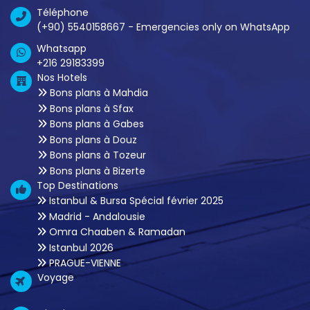
Téléphone
(+90) 5540158667 - Emergencies only on WhatsApp
Whatsapp
+216 29183399
Nos Hotels
Bons plans à Mahdia
Bons plans à Sfax
Bons plans à Gabes
Bons plans à Douz
Bons plans à Tozeur
Bons plans à Bizerte
Top Destinations
Istanbul & Bursa Spécial février 2025
Madrid - Andalousie
Omra Chaaben & Ramadan
Istanbul 2026
PRAGUE-VIENNE
Voyage