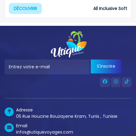
All Inclusive Soft
DÉCOUVRIR
S'inscrire
Adresse
05 Rue Houcine Bouzayene Kram, Tunis , Tunisie
Email
infos@utiquevoyages.com