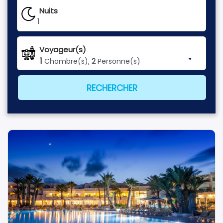
Nuits
1
Voyageur(s)
1
Chambre(s),
2
Personne(s)
RECHERCHER