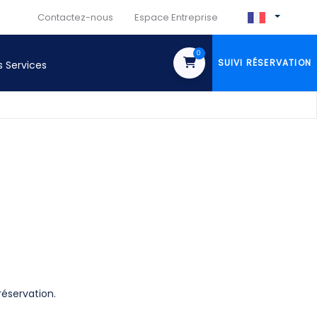
Contactez-nous
Espace Entreprise
0
SUIVI RÉSERVATION
s Services
éservation.