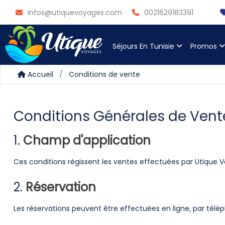
infos@utiquevoyages.com
0021629183391
Séjours En Tunisie
Promos
Accueil
Conditions de vente
Conditions Générales de Vent
1.
Champ d'application
Ces conditions régissent les ventes effectuées par Utique V
2.
Réservation
Les réservations peuvent être effectuées en ligne, par tél