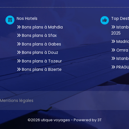
Nos Hotels
Top Dest
Bons plans à Mahdia
Istanb
2025
Bons plans à Sfax
Madrid
Bons plans à Gabes
Omra 
Bons plans à Douz
Istanb
Bons plans à Tozeur
PRAGU
Bons plans à Bizerte
Mentions légales
©2026 utique voyages -
Powered by 3T