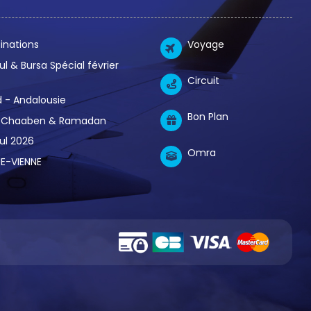
inations
Voyage
ul & Bursa Spécial février
Circuit
 - Andalousie
Bon Plan
Chaaben & Ramadan
ul 2026
Omra
E-VIENNE