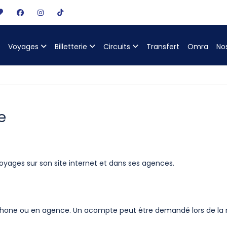
Voyages
Billetterie
Circuits
Transfert
Omra
No
e
oyages sur son site internet et dans ses agences.
éphone ou en agence. Un acompte peut être demandé lors de la r