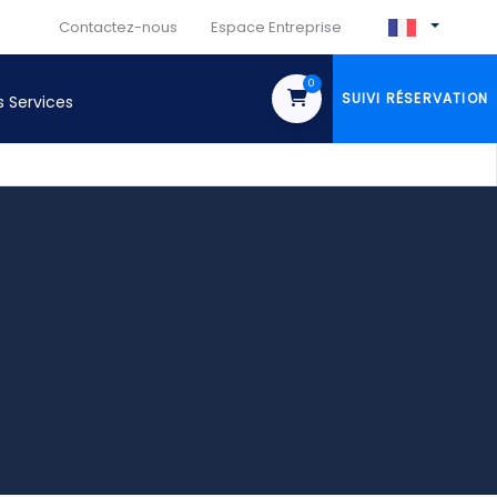
Contactez-nous
Espace Entreprise
0
SUIVI RÉSERVATION
s Services