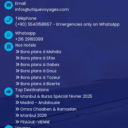
Email
infos@utiquevoyages.com
Téléphone
(+90) 5540158667 - Emergencies only on WhatsApp
Whatsapp
+216 29183399
Nos Hotels
Bons plans à Mahdia
Bons plans à Sfax
Bons plans à Gabes
Bons plans à Douz
Bons plans à Tozeur
Bons plans à Bizerte
Top Destinations
Istanbul & Bursa Spécial février 2025
Madrid - Andalousie
Omra Chaaben & Ramadan
Istanbul 2026
PRAGUE-VIENNE
Voyage