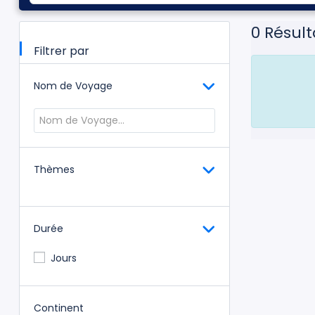
0
Résult
Filtrer par
Nom de Voyage
Thèmes
Durée
Jours
Continent