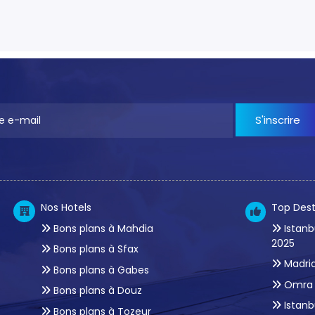
S'inscrire
Nos Hotels
Top Dest
Bons plans à Mahdia
Istanb
2025
Bons plans à Sfax
Madrid
Bons plans à Gabes
Omra 
Bons plans à Douz
Istanb
Bons plans à Tozeur