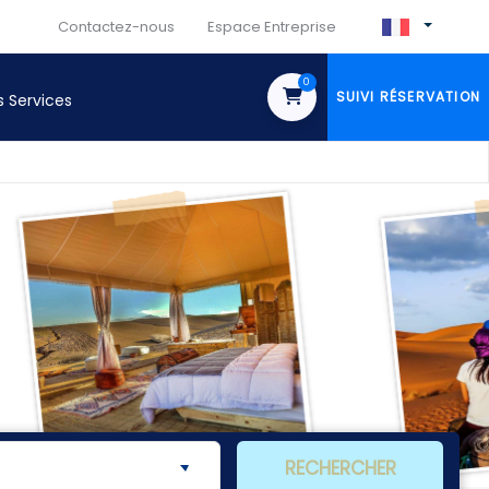
Contactez-nous
Espace Entreprise
0
SUIVI RÉSERVATION
s Services
RECHERCHER