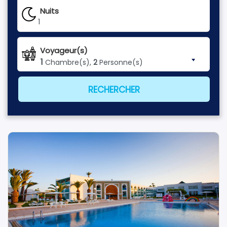
Nuits
1
Voyageur(s)
1
Chambre(s),
2
Personne(s)
RECHERCHER