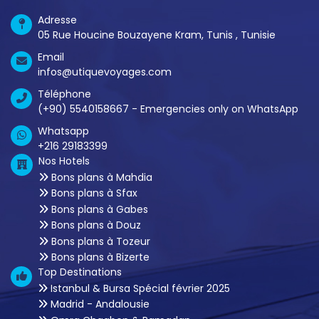
Adresse
05 Rue Houcine Bouzayene Kram, Tunis , Tunisie
Email
infos@utiquevoyages.com
Téléphone
(+90) 5540158667 - Emergencies only on WhatsApp
Whatsapp
+216 29183399
Nos Hotels
Bons plans à Mahdia
Bons plans à Sfax
Bons plans à Gabes
Bons plans à Douz
Bons plans à Tozeur
Bons plans à Bizerte
Top Destinations
Istanbul & Bursa Spécial février 2025
Madrid - Andalousie