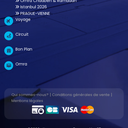
Omra Chaaben & Ramadan
Istanbul 2026
PRAGUE-VIENNE
Voyage
Circuit
Bon Plan
Omra
|
|
Qui sommes-nous?
Conditions générales de vente
Mentions légales