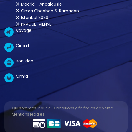
Madrid - Andalousie
Omra Chaaben & Ramadan
Istanbul 2026
PRAGUE-VIENNE
Voyage
Circuit
Bon Plan
Omra
|
|
Qui sommes-nous?
Conditions générales de vente
Mentions légales