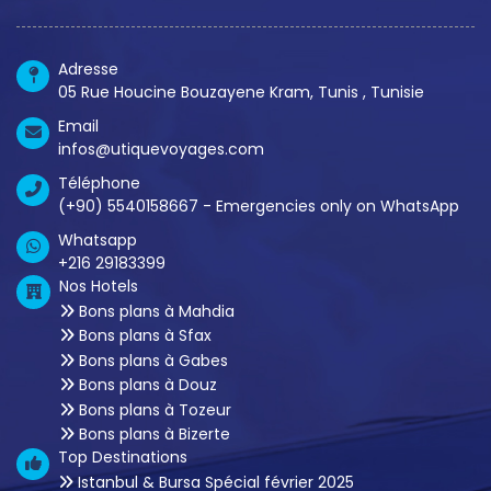
Adresse
05 Rue Houcine Bouzayene Kram, Tunis , Tunisie
Email
infos@utiquevoyages.com
Téléphone
(+90) 5540158667 - Emergencies only on WhatsApp
Whatsapp
+216 29183399
Nos Hotels
Bons plans à Mahdia
Bons plans à Sfax
Bons plans à Gabes
Bons plans à Douz
Bons plans à Tozeur
Bons plans à Bizerte
Top Destinations
Istanbul & Bursa Spécial février 2025