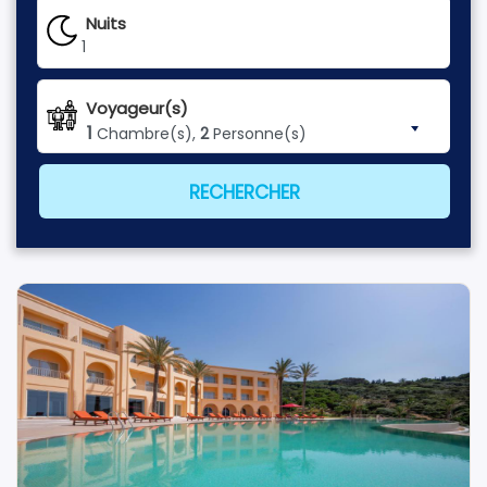
Nuits
1
Voyageur(s)
1
Chambre(s),
2
Personne(s)
RECHERCHER