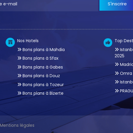
S'inscrire
Nos Hotels
Top Dest
Bons plans à Mahdia
Istanb
2025
Bons plans à Sfax
Madrid
Bons plans à Gabes
Omra 
Bons plans à Douz
Istanb
Bons plans à Tozeur
PRAGU
Bons plans à Bizerte
Mentions légales