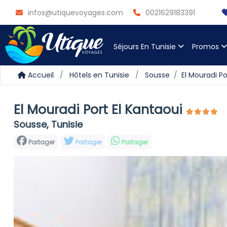
infos@utiquevoyages.com
0021629183391
Séjours En Tunisie
Promos
Accueil
Hôtels en Tunisie
Sousse
El Mouradi Po
El Mouradi Port El Kantaoui
Sousse, Tunisie
Partager
Partager
Partager