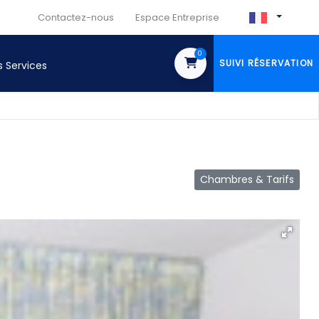
Contactez-nous
Espace Entreprise
0
SUIVI RÉSERVATION
s Services
Chambres & Tarifs