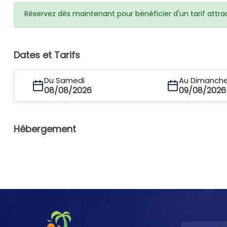
Réservez dès maintenant pour bénéficier d'un tarif attra
Dates et Tarifs
Du Samedi
Au Dimanch
08/08/2026
09/08/2026
Hébergement