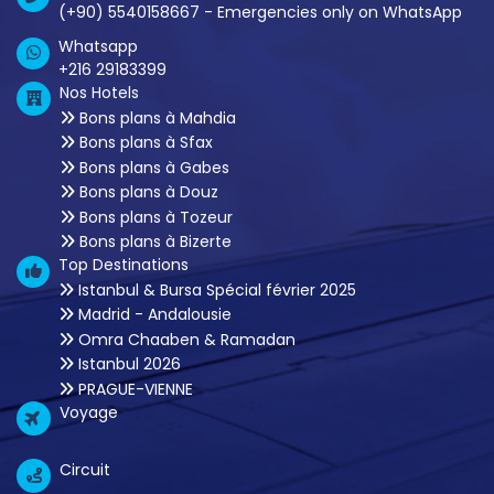
(+90) 5540158667 - Emergencies only on WhatsApp
Whatsapp
+216 29183399
Nos Hotels
Bons plans à Mahdia
Bons plans à Sfax
Bons plans à Gabes
Bons plans à Douz
Bons plans à Tozeur
Bons plans à Bizerte
Top Destinations
Istanbul & Bursa Spécial février 2025
Madrid - Andalousie
Omra Chaaben & Ramadan
Istanbul 2026
PRAGUE-VIENNE
Voyage
Circuit