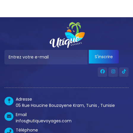
S'inscrire
Adresse
05 Rue Houcine Bouzayene Kram, Tunis , Tunisie
Email
infos@utiquevoyages.com
Téléphone