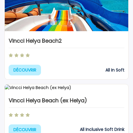
Vincci Helya Beach2
All In Soft
DÉCOUVRIR
Vincci Helya Beach (ex Helya)
All Inclusive Soft Drink
DÉCOUVRIR