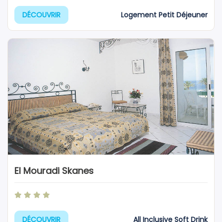
Logement Petit Déjeuner
DÉCOUVRIR
El Mouradi Skanes
All Inclusive Soft Drink
DÉCOUVRIR