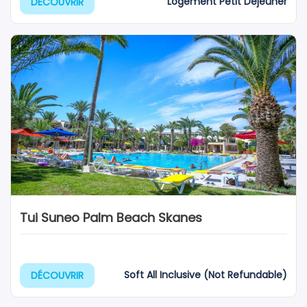
Logement Petit Déjeuner
DÉCOUVRIR
Tui Suneo Palm Beach Skanes
Soft All Inclusive (Not Refundable)
DÉCOUVRIR