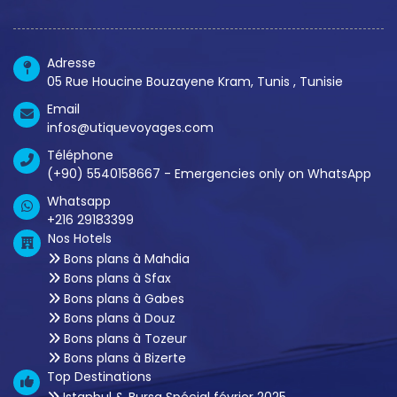
Adresse
05 Rue Houcine Bouzayene Kram, Tunis , Tunisie
Email
infos@utiquevoyages.com
Téléphone
(+90) 5540158667 - Emergencies only on WhatsApp
Whatsapp
+216 29183399
Nos Hotels
Bons plans à Mahdia
Bons plans à Sfax
Bons plans à Gabes
Bons plans à Douz
Bons plans à Tozeur
Bons plans à Bizerte
Top Destinations
Istanbul & Bursa Spécial février 2025