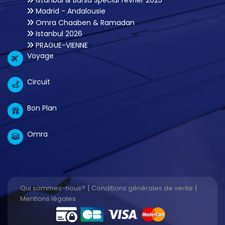
Madrid - Andalousie
Omra Chaaben & Ramadan
Istanbul 2026
PRAGUE-VIENNE
Voyage
Circuit
Bon Plan
Omra
|
|
Qui sommes-nous?
Conditions générales de vente
Mentions légales