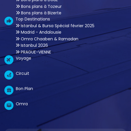
Bons plans à Tozeur
Bons plans à Bizerte
Top Destinations
Istanbul & Bursa Spécial février 2025
Madrid - Andalousie
Omra Chaaben & Ramadan
Istanbul 2026
PRAGUE-VIENNE
Voyage
Circuit
Bon Plan
Omra