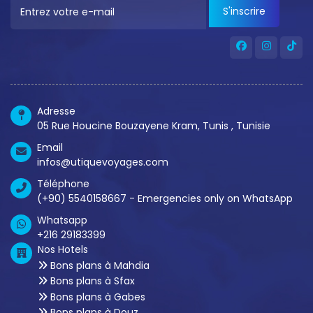
S'inscrire
Adresse
05 Rue Houcine Bouzayene Kram, Tunis , Tunisie
Email
infos@utiquevoyages.com
Téléphone
(+90) 5540158667 - Emergencies only on WhatsApp
Whatsapp
+216 29183399
Nos Hotels
Bons plans à Mahdia
Bons plans à Sfax
Bons plans à Gabes
Bons plans à Douz