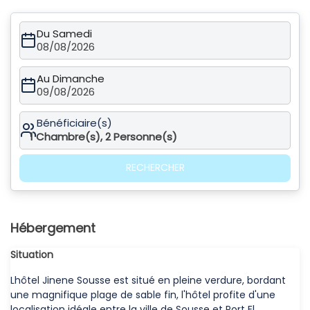
Du Samedi
08/08/2026
Au Dimanche
09/08/2026
Bénéficiaire(s)
1
Chambre(s),
2
Personne(s)
RECHERCHER
Hébergement
Situation
Lhôtel Jinene Sousse est situé en pleine verdure, bordant
une magnifique plage de sable fin, l'hôtel profite d'une
localisation idéale entre la ville de Sousse et Port El