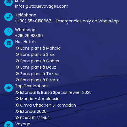
Email
infos@utiquevoyages.com
Téléphone
(+90) 5540158667 - Emergencies only on WhatsApp
Whatsapp
+216 29183399
Nos Hotels
Bons plans à Mahdia
Bons plans à Sfax
Bons plans à Gabes
Bons plans à Douz
Bons plans à Tozeur
Bons plans à Bizerte
Top Destinations
Istanbul & Bursa Spécial février 2025
Madrid - Andalousie
Omra Chaaben & Ramadan
Istanbul 2026
PRAGUE-VIENNE
Voyage