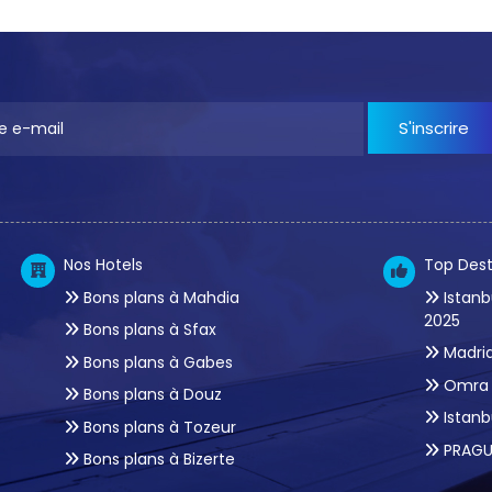
S'inscrire
Nos Hotels
Top Dest
Bons plans à Mahdia
Istanb
2025
Bons plans à Sfax
Madrid
Bons plans à Gabes
Omra 
Bons plans à Douz
Istanb
Bons plans à Tozeur
PRAGU
Bons plans à Bizerte