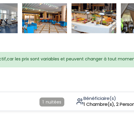
ctif,car les prix sont variables et peuvent changer à tout momen
Bénéficiaire(s)
1
nuitées
1
Chambre(s),
2
Perso