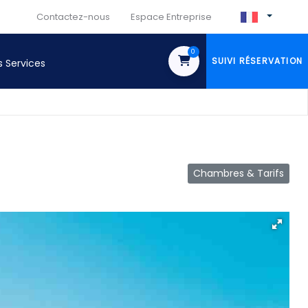
Contactez-nous
Espace Entreprise
0
SUIVI RÉSERVATION
s Services
Chambres & Tarifs