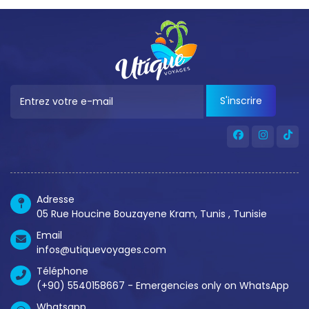
S'inscrire
Adresse
05 Rue Houcine Bouzayene Kram, Tunis , Tunisie
Email
infos@utiquevoyages.com
Téléphone
(+90) 5540158667 - Emergencies only on WhatsApp
Whatsapp