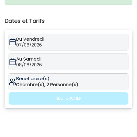
Dates et Tarifs
Du Vendredi
07/08/2026
Au Samedi
08/08/2026
Bénéficiaire(s)
1
Chambre(s),
2
Personne(s)
RECHERCHER