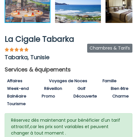
La Cigale Tabarka
Chambres & Tarifs
Tabarka, Tunisie
Services & équipements
Affaires
Voyages de Noces
Famille
Week-end
Réveillon
Golf
Bien être
Balnéaire
Promo
Découverte
Charme
Tourisme
Réservez dès maintenant pour bénéficier d'un tarif
attractif,car les prix sont variables et peuvent
changer à tout moment .