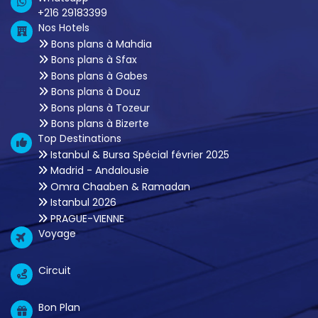
+216 29183399
Nos Hotels
Bons plans à Mahdia
Bons plans à Sfax
Bons plans à Gabes
Bons plans à Douz
Bons plans à Tozeur
Bons plans à Bizerte
Top Destinations
Istanbul & Bursa Spécial février 2025
Madrid - Andalousie
Omra Chaaben & Ramadan
Istanbul 2026
PRAGUE-VIENNE
Voyage
Circuit
Bon Plan